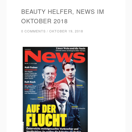
BEAUTY HELFER, NEWS IM
OKTOBER 2018
0 COMMENTS
/
OKTOBER 19, 2018