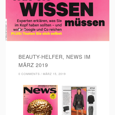
BEAUTY-HELFER, NEWS IM
MÄRZ 2019
0 COMMENTS
/
MÄRZ 15, 2019