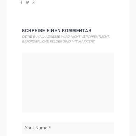
SCHREIBE EINEN KOMMENTAR
DEINE E-MAIL-ADRESSE WIRD NICHT VERÖFFENTLICHT.
ERFORDERLICHE FELDER SIND MIT
MARKIERT