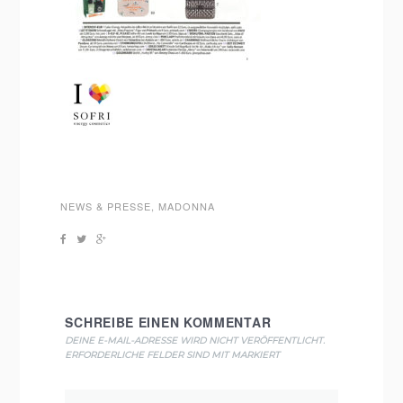
NEWS & PRESSE
,
MADONNA
SCHREIBE EINEN KOMMENTAR
DEINE E-MAIL-ADRESSE WIRD NICHT VERÖFFENTLICHT.
ERFORDERLICHE FELDER SIND MIT
MARKIERT