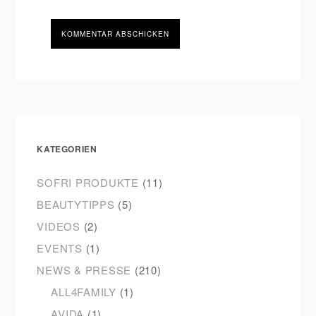
KATEGORIEN
SOFRI PRODUKTE
(11)
BEAUTYTIPPS
(5)
VIDEOS
(2)
EVENTS
(1)
NEWS & PRESSE
(210)
ALL4FAMILY
(1)
AVIDA
(1)