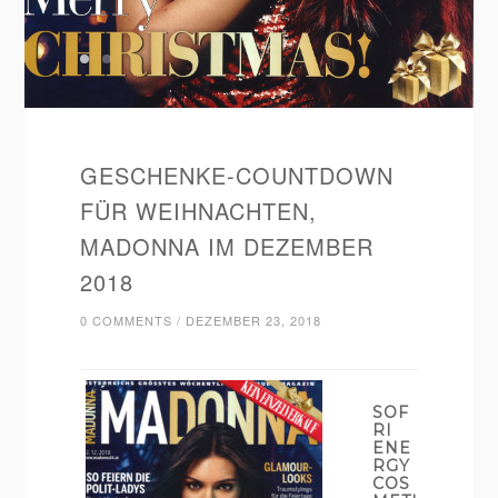
GESCHENKE-COUNTDOWN
FÜR WEIHNACHTEN,
MADONNA IM DEZEMBER
2018
0 COMMENTS
/
DEZEMBER 23, 2018
SOF
RI
ENE
RGY
COS