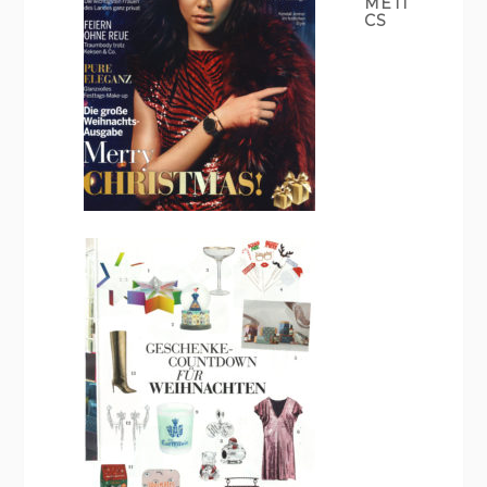
METI
CS