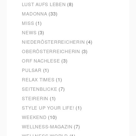
LUST AUFS LEBEN
(8)
MADONNA
(33)
MISS
(1)
NEWS
(3)
NIEDERÖSTERREICHERIN
(4)
OBERÖSTERREICHERIN
(3)
ORF NACHLESE
(3)
PULSAR
(1)
RELAX TIMES
(1)
SEITENBLICKE
(7)
STEIRERIN
(1)
STYLE UP YOUR LIFE!
(1)
WEEKEND
(10)
WELLNESS-MAGAZIN
(7)
WELLNESS WORLD
(1)