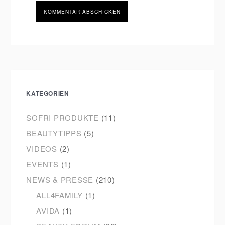
KATEGORIEN
SOFRI PRODUKTE
(11)
BEAUTYTIPPS
(5)
VIDEOS
(2)
EVENTS
(1)
NEWS & PRESSE
(210)
ALL4FAMILY
(1)
AVIDA
(1)