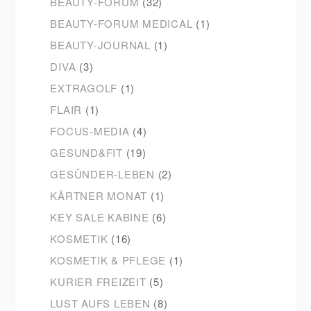
BEAUTY-FORUM
(32)
BEAUTY-FORUM MEDICAL
(1)
BEAUTY-JOURNAL
(1)
DIVA
(3)
EXTRAGOLF
(1)
FLAIR
(1)
FOCUS-MEDIA
(4)
GESUND&FIT
(19)
GESÜNDER-LEBEN
(2)
KÄRTNER MONAT
(1)
KEY SALE KABINE
(6)
KOSMETIK
(16)
KOSMETIK & PFLEGE
(1)
KURIER FREIZEIT
(5)
LUST AUFS LEBEN
(8)