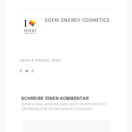
SOFRI ENERGY COSMETICS
NEWS & PRESSE
,
MISS
SCHREIBE EINEN KOMMENTAR
DEINE E-MAIL-ADRESSE WIRD NICHT VERÖFFENTLICHT.
ERFORDERLICHE FELDER SIND MIT
MARKIERT