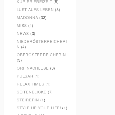
KURIER FREIZEIT
(5)
LUST AUFS LEBEN
(8)
MADONNA
(33)
MISS
(1)
NEWS
(3)
NIEDERÖSTERREICHERI
N
(4)
OBERÖSTERREICHERIN
(3)
ORF NACHLESE
(3)
PULSAR
(1)
RELAX TIMES
(1)
SEITENBLICKE
(7)
STEIRERIN
(1)
STYLE UP YOUR LIFE!
(1)