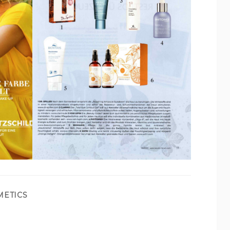
METICS