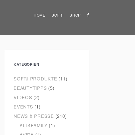
HOME
SOFRI
SHOP
KATEGORIEN
SOFRI PRODUKTE
(11)
BEAUTYTIPPS
(5)
VIDEOS
(2)
EVENTS
(1)
NEWS & PRESSE
(210)
ALL4FAMILY
(1)
AVIDA
(1)