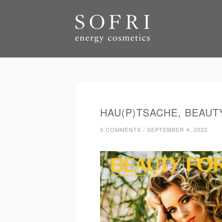
HAU(P)TSACHE, BEAUT
0 COMMENTS
/
SEPTEMBER 4, 2022