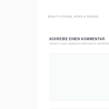
BEAUTY-FORUM
,
NEWS & PRESSE
SCHREIBE EINEN KOMMENTAR
DEINE E-MAIL-ADRESSE WIRD NICHT VERÖFFEN