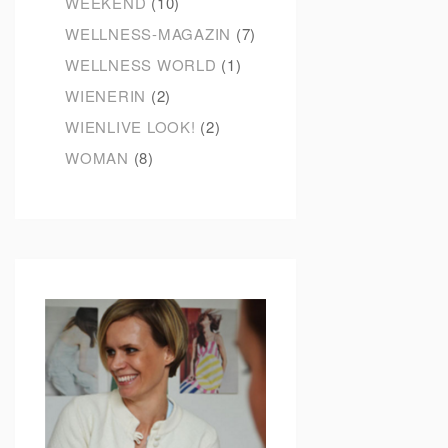
WEEKEND
(10)
WELLNESS-MAGAZIN
(7)
WELLNESS WORLD
(1)
WIENERIN
(2)
WIENLIVE LOOK!
(2)
WOMAN
(8)