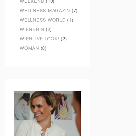
WEEKEND
(10)
WELLNESS-MAGAZIN
(7)
WELLNESS WORLD
(1)
WIENERIN
(2)
WIENLIVE LOOK!
(2)
WOMAN
(8)