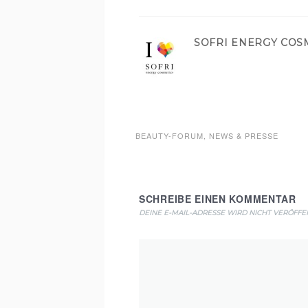
SOFRI ENERGY COS
BEAUTY-FORUM
,
NEWS & PRESSE
SCHREIBE EINEN KOMMENTAR
DEINE E-MAIL-ADRESSE WIRD NICHT VERÖFFEN