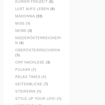
KURIER FREIZEIT
(5)
LUST AUFS LEBEN
(8)
MADONNA
(33)
MISS
(1)
NEWS
(3)
NIEDERÖSTERREICHERI
N
(4)
OBERÖSTERREICHERIN
(3)
ORF NACHLESE
(3)
PULSAR
(1)
RELAX TIMES
(1)
SEITENBLICKE
(7)
STEIRERIN
(1)
STYLE UP YOUR LIFE!
(1)