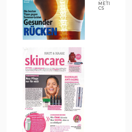
METI
CS