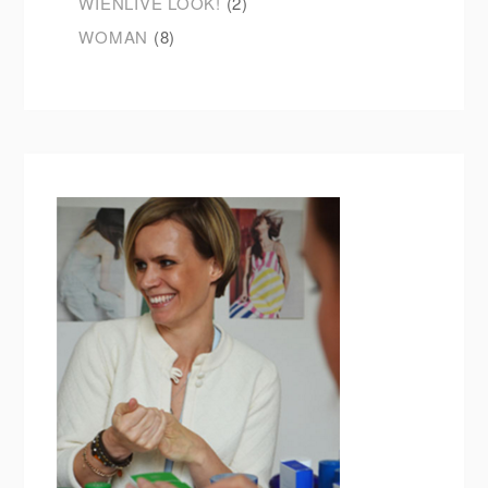
WIENLIVE LOOK!
(2)
WOMAN
(8)