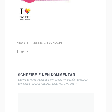
NEWS & PRESSE
,
GESUND&FIT
SCHREIBE EINEN KOMMENTAR
DEINE E-MAIL-ADRESSE WIRD NICHT VERÖFFENTLICHT.
ERFORDERLICHE FELDER SIND MIT
MARKIERT