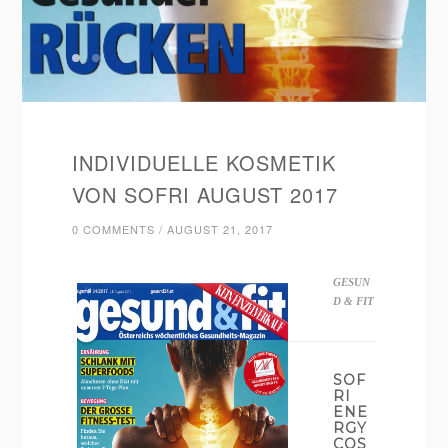
INDIVIDUELLE KOSMETIK
VON SOFRI AUGUST 2017
0 COMMENTS
/
AUGUST 21, 2017
GESUN
D & FIT
SOF
RI
ENE
RGY
COS