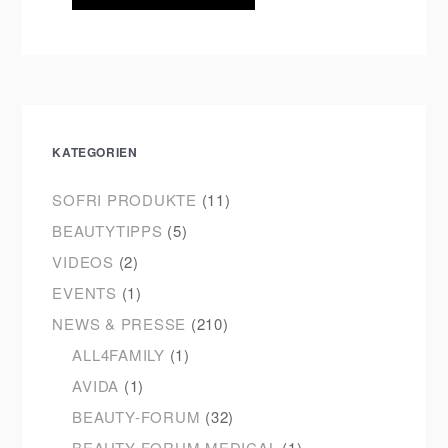
KATEGORIEN
SOFRI PRODUKTE
(11)
BEAUTYTIPPS
(5)
VIDEOS
(2)
EVENTS
(1)
NEWS & PRESSE
(210)
ALL4FAMILY
(1)
AVIDA
(1)
BEAUTY-FORUM
(32)
BEAUTY-FORUM MEDICAL
(1)