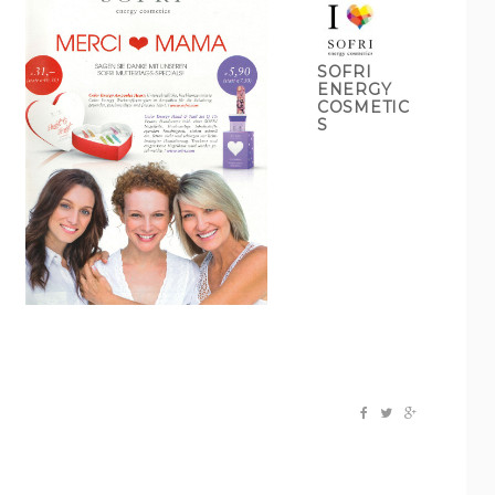
SOFRI
ENERGY
COSMETIC
S