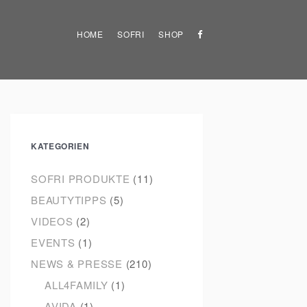
HOME
SOFRI
SHOP
KATEGORIEN
SOFRI PRODUKTE
(11)
BEAUTYTIPPS
(5)
VIDEOS
(2)
EVENTS
(1)
NEWS & PRESSE
(210)
ALL4FAMILY
(1)
AVIDA
(1)