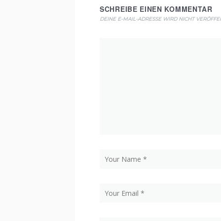
SCHREIBE EINEN KOMMENTAR
DEINE E-MAIL-ADRESSE WIRD NICHT VERÖFFEN