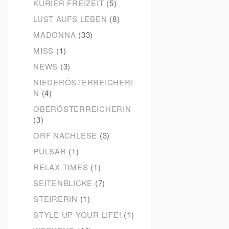
KURIER FREIZEIT
(5)
LUST AUFS LEBEN
(8)
MADONNA
(33)
MISS
(1)
NEWS
(3)
NIEDERÖSTERREICHERI
N
(4)
OBERÖSTERREICHERIN
(3)
ORF NACHLESE
(3)
PULSAR
(1)
RELAX TIMES
(1)
SEITENBLICKE
(7)
STEIRERIN
(1)
STYLE UP YOUR LIFE!
(1)