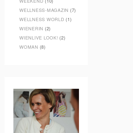
WEEKEND
(10)
WELLNESS-MAGAZIN
(7)
WELLNESS WORLD
(1)
WIENERIN
(2)
WIENLIVE LOOK!
(2)
WOMAN
(8)