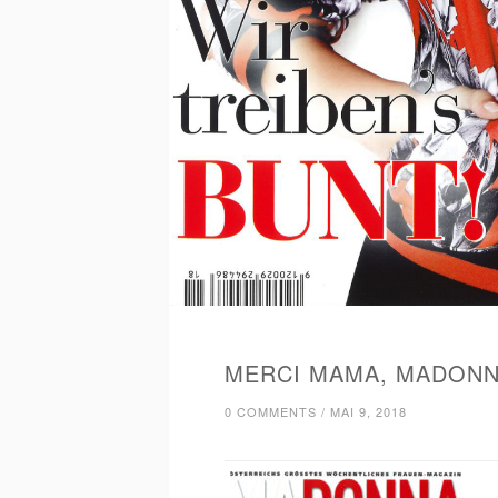
MERCI MAMA, MADONNA
0 COMMENTS
/
MAI 9, 2018