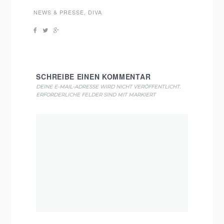
NEWS & PRESSE
,
DIVA
SCHREIBE EINEN KOMMENTAR
DEINE E-MAIL-ADRESSE WIRD NICHT VERÖFFENTLICHT.
ERFORDERLICHE FELDER SIND MIT
MARKIERT