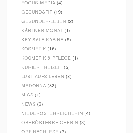
FOCUS-MEDIA
(4)
GESUND&FIT
(19)
GESÜNDER-LEBEN
(2)
KÄRTNER MONAT
(1)
KEY SALE KABINE
(6)
KOSMETIK
(16)
KOSMETIK & PFLEGE
(1)
KURIER FREIZEIT
(5)
LUST AUFS LEBEN
(8)
MADONNA
(33)
MISS
(1)
NEWS
(3)
NIEDERÖSTERREICHERIN
(4)
OBERÖSTERREICHERIN
(3)
ORF NACHLESE
(3)