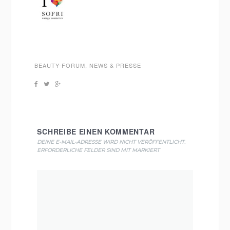
BEAUTY-FORUM
,
NEWS & PRESSE
SCHREIBE EINEN KOMMENTAR
DEINE E-MAIL-ADRESSE WIRD NICHT VERÖFFENTLICHT.
ERFORDERLICHE FELDER SIND MIT
MARKIERT