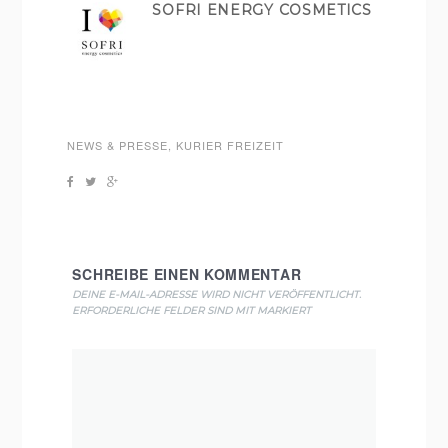
SOFRI ENERGY COSMETICS
NEWS & PRESSE
,
KURIER FREIZEIT
SCHREIBE EINEN KOMMENTAR
DEINE E-MAIL-ADRESSE WIRD NICHT VERÖFFENTLICHT.
ERFORDERLICHE FELDER SIND MIT
MARKIERT