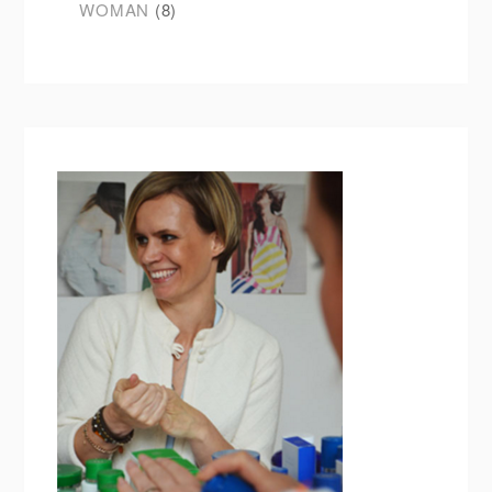
WOMAN
(8)